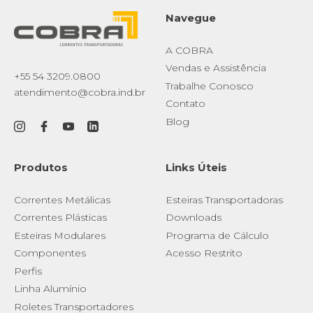
Navegue
A COBRA
Vendas e Assistência
+55 54 3209.0800
Trabalhe Conosco
atendimento@cobra.ind.br
Contato
Blog
Produtos
Links Úteis
Correntes Metálicas
Esteiras Transportadoras
Correntes Plásticas
Downloads
Esteiras Modulares
Programa de Cálculo
Componentes
Acesso Restrito
Perfis
Linha Alumínio
Roletes Transportadores