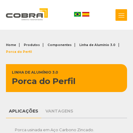
Home
Produtos
Componentes
Linha de Alumínio 3.0
Porca do Perfil
+55 54 3209.0800
Biblioteca 3D
LINHA DE ALUMÍNIO 3.0
Porca do Perfil
APLICAÇÕES
VANTAGENS
Porca usinada em Aço Carbono Zincado.