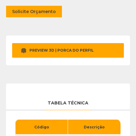
Solicite Orçamento
PREVIEW 3D | PORCA DO PERFIL
TABELA TÉCNICA
Código
Descrição