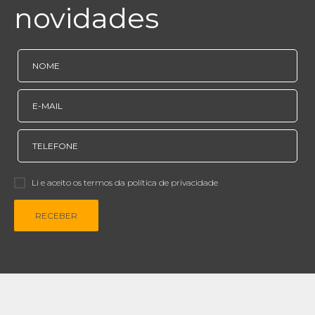
novidades
Li e aceito os termos da política de privacidade
RECEBER