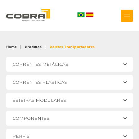
Home
Produtos
Roletes Transportadores
+55 54 3209.0800
CORRENTES METÁLICAS
Biblioteca 3D
CORRENTES PLÁSTICAS
ESTEIRAS MODULARES
COMPONENTES
PERFIS