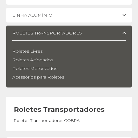
LINHA ALUMÍNIO
ROLETES TRANSPORTADORES
Roletes Livres
Roletes Acionados
Roletes Motorizados
Acessórios para Roletes
Roletes Transportadores
Roletes Transportadores COBRA