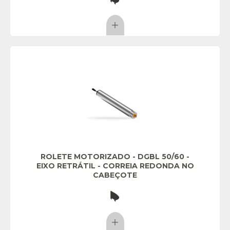
ROLETE MOTORIZADO - DGBL 50/60 -
EIXO RETRÁTIL - CORREIA REDONDA NO
CABEÇOTE