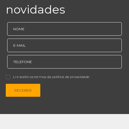
novidades
Li e aceito os termos da política de privacidade
RECEBER