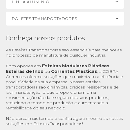
LINHA ALUMÍNIO
ROLETES TRANSPORTADORES
Conheça nossos produtos
As Esteiras Transportadoras são essenciais para melhorias
no processo de manufatura de qualquer indústria.
Esteiras Modulares Plásticas
Com opções em
,
Esteiras de Inox
Correntes Plásticas
ou
, a COBRA
Correntes oferece soluções que maximizam a eficiência e
produtividade da sua empresa. Nossas esteiras
transportadoras são dinâmicas, práticas, resistentes e de
fácil manutenção, o que proporcionam uma
movimentação rápida e segura dos seus produtos,
reduzindo o tempo de produção e aumentando a
rentabilidade do seu negócio.
Não perca mais tempo e confira agora mesmo as nossas
soluções em Esteiras Transportadoras!