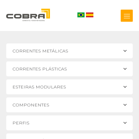
CORRENTES METÁLICAS
+55 54 3209.0800
CORRENTES PLÁSTICAS
Biblioteca 3D
ESTEIRAS MODULARES
COMPONENTES
PERFIS