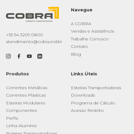
Navegue
A COBRA
Vendas e Assistência
+55 54 3209.0800
Trabalhe Conosco
atendimento@cobra.ind.br
Contato
Blog
Produtos
Links Úteis
Correntes Metálicas
Esteiras Transportadoras
Correntes Plásticas
Downloads
Esteiras Modulares
Programa de Cálculo
Componentes
Acesso Restrito
Perfis
Linha Alumínio
Roletes Transportadores