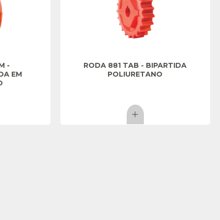
M -
RODA 881 TAB - BIPARTIDA
DA EM
POLIURETANO
O