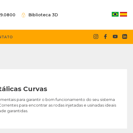
09.0800
Biblioteca 3D
NTATO
álicas Curvas
amentais para garantir o bom funcionamento do seu sistema
orrentes para encontrar as rodas injetadas e usinadas ideais
ade garantidas.