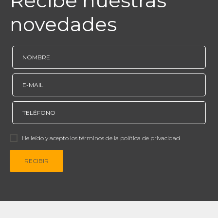
Recibe nuestras
novedades
He leído y acepto los términos de la política de privacidad
RECIBIR