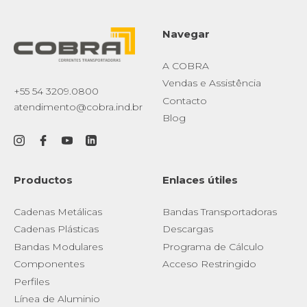
Navegar
A COBRA
Vendas e Assistência
+55 54 3209.0800
Contacto
atendimento@cobra.ind.br
Blog
Productos
Enlaces útiles
Cadenas Metálicas
Bandas Transportadoras
Cadenas Plásticas
Descargas
Bandas Modulares
Programa de Cálculo
Componentes
Acceso Restringido
Perfiles
Línea de Aluminio