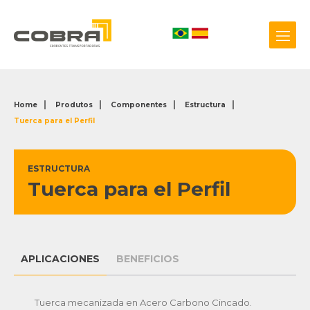
Home
Produtos
Componentes
Estructura
Tuerca para el Perfil
+55 54 3209.0800
Biblioteca 3D
ESTRUCTURA
Tuerca para el Perfil
APLICACIONES
BENEFICIOS
Tuerca mecanizada en Acero Carbono Cincado.