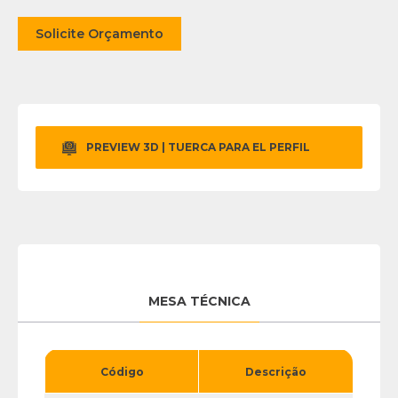
Solicite Orçamento
PREVIEW 3D | TUERCA PARA EL PERFIL
MESA TÉCNICA
Código
Descrição