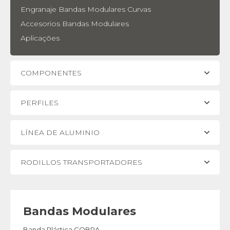
Engranaje Bandas Modulares Curvas
Accesorios Bandas Modulares
Aplicações
COMPONENTES
PERFILES
LÍNEA DE ALUMINIO
RODILLOS TRANSPORTADORES
Bandas Modulares
Banda Plástica COBRA