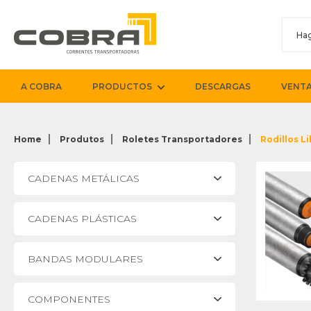
A COBRA
PRODUCTOS
DESCARGAS
VENTA
Home
Produtos
Roletes Transportadores
Rodillos L
CADENAS METÁLICAS
CADENAS PLÁSTICAS
BANDAS MODULARES
COMPONENTES