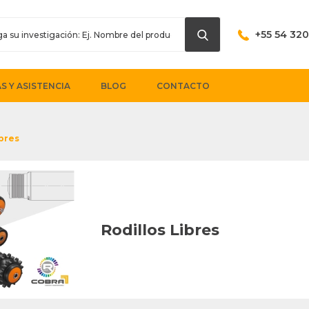
+55 54 32
S Y ASISTENCIA
BLOG
CONTACTO
ibres
Rodillos Libres