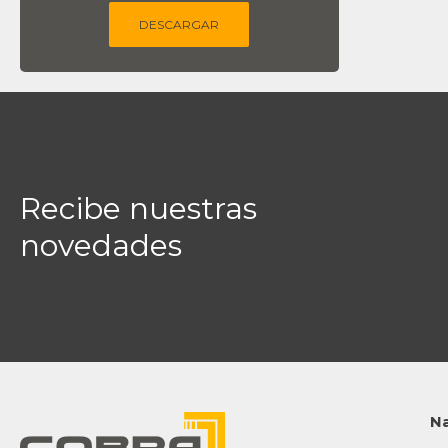
DESCARGAR
Recibe nuestras
novedades
N