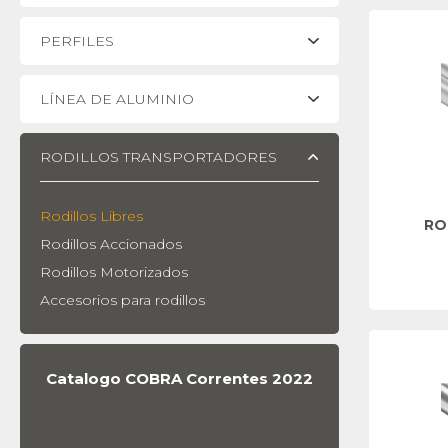
PERFILES
LÍNEA DE ALUMINIO
RODILLOS TRANSPORTADORES
Rodillos Libres
ROL
Rodillos Accionados
Rodillos Motorizados
Accesorios para rodillos
Catalogo COBRA Correntes 2022