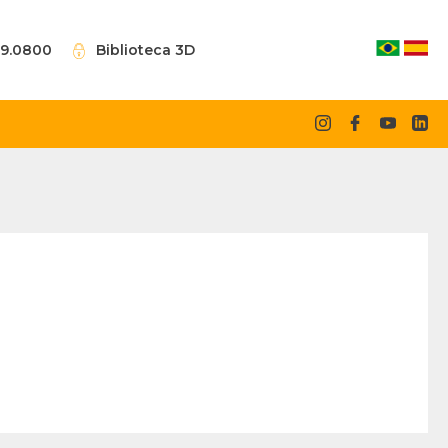
09.0800
Biblioteca 3D