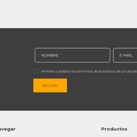
He leído y acepto los términos de la política de privacid
RECIBIR
avegar
Productos