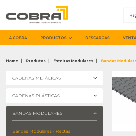
A COBRA
PRODUCTOS
DESCARGAS
VENTA
Home
Produtos
Esteiras Modulares
Bandas Modulare
CADENAS METÁLICAS
CADENAS PLÁSTICAS
BANDAS MODULARES
Bandas Modulares - Rectas