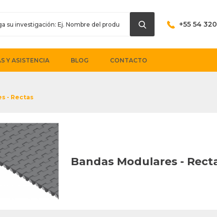
+55 54 32
S Y ASISTENCIA
BLOG
CONTACTO
s - Rectas
Bandas Modulares - Rect