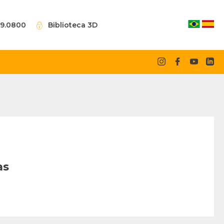
09.0800
Biblioteca 3D
as