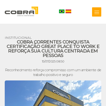
INSTITUCIONAL
COBRA CORRENTES CONQUISTA
+55 54 3209.0800
CERTIFICAÇÃO GREAT PLACE TO WORK E
REFORÇA SUA CULTURA CENTRADA EM
Biblioteca 3D
PESSOAS
15/07/2025 08:50
Reconhecimento reforça compromisso com um ambiente de
trabalho positivo e seguro