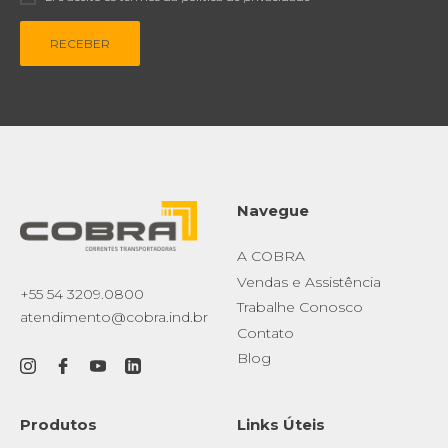
RECEBER
Navegue
A COBRA
Vendas e Assistência
+55 54 3209.0800
Trabalhe Conosco
atendimento@cobra.ind.br
Contato
Blog
Produtos
Links Úteis