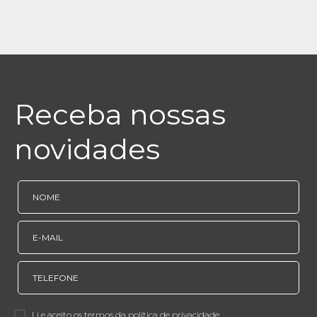
Receba nossas
novidades
Li e aceito os termos da política de privacidade