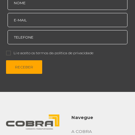
Li e aceito os termos da política de privacidade
RECEBER
Navegue
A COBRA