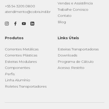
Vendas e Assistência
+55 54 3209.0800
Trabalhe Conosco
atendimento@cobra.ind.br
Contato
Blog
Produtos
Links Úteis
Correntes Metálicas
Esteiras Transportadoras
Correntes Plásticas
Downloads
Esteiras Modulares
Programa de Cálculo
Componentes
Acesso Restrito
Perfis
Linha Alumínio
Roletes Transportadores