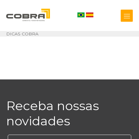
DICAS COBRA
+55 54 3209.0800
Biblioteca 3D
Receba nossas
novidades