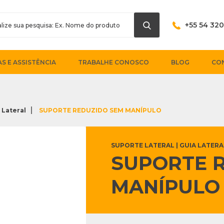
+55 54 32
S E ASSISTÊNCIA
TRABALHE CONOSCO
BLOG
CO
 Lateral
SUPORTE REDUZIDO SEM MANÍPULO
SUPORTE LATERAL | GUIA LATERA
SUPORTE 
MANÍPULO