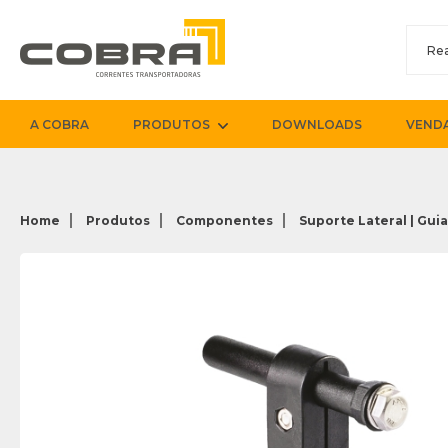
A COBRA
PRODUTOS
DOWNLOADS
VENDA
Home
Produtos
Componentes
Suporte Lateral | Guia