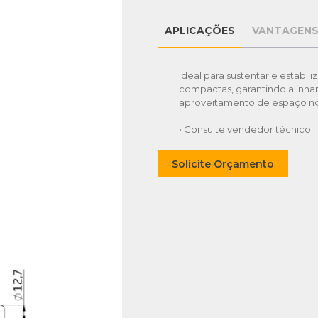
APLICAÇÕES
VANTAGEN
Ideal para sustentar e estabi
compactas, garantindo alinha
aproveitamento de espaço no
• Consulte vendedor técnico.
Solicite Orçamento