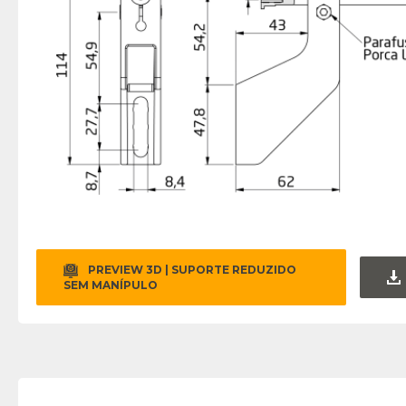
PREVIEW 3D | SUPORTE REDUZIDO
SEM MANÍPULO