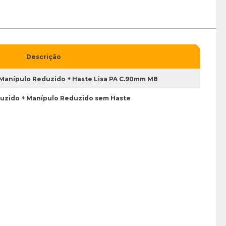
Descrição
Manípulo Reduzido + Haste Lisa PA C.90mm M8
uzido + Manípulo Reduzido sem Haste