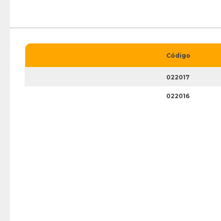
Código
022017
022016