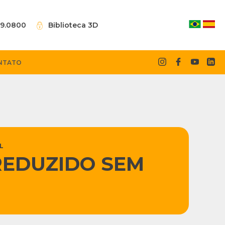
09.0800
Biblioteca 3D
NTATO
L
REDUZIDO SEM