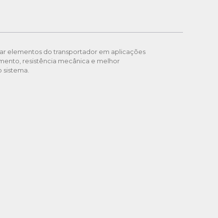
S
lizar elementos do transportador em aplicações
mento, resistência mecânica e melhor
 sistema.