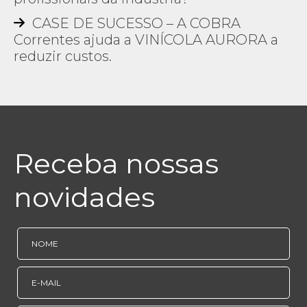
CASE DE SUCESSO – A COBRA
Correntes ajuda a VINÍCOLA AURORA a
reduzir custos.
Receba nossas
novidades