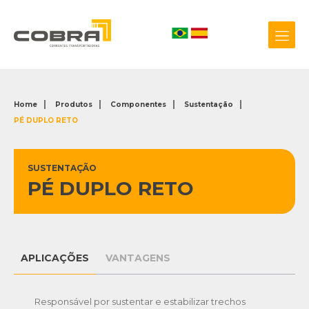
Home
Produtos
Componentes
Sustentação
PÉ DUPLO RETO
+55 54 3209.0800
Biblioteca 3D
SUSTENTAÇÃO
PÉ DUPLO RETO
APLICAÇÕES
VANTAGENS
Responsável por sustentar e estabilizar trechos