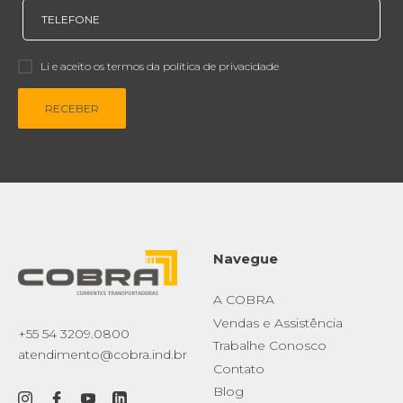
Li e aceito os termos da política de privacidade
RECEBER
Navegue
A COBRA
Vendas e Assistência
+55 54 3209.0800
Trabalhe Conosco
atendimento@cobra.ind.br
Contato
Blog