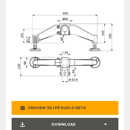
PREVIEW 3D | PÉ DUPLO RETO
DOWNLOAD