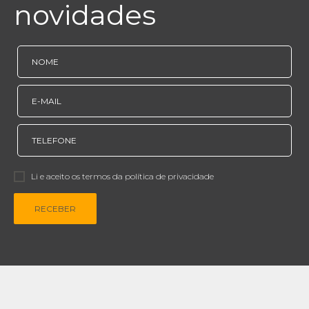
novidades
Li e aceito os termos da política de privacidade
RECEBER