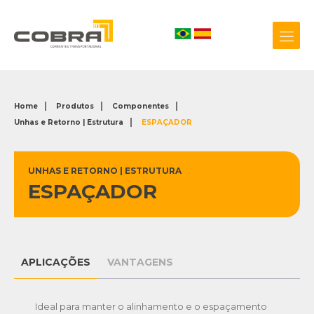
Home
Produtos
Componentes
Unhas e Retorno | Estrutura
ESPAÇADOR
+55 54 3209.0800
Biblioteca 3D
UNHAS E RETORNO | ESTRUTURA
ESPAÇADOR
APLICAÇÕES
VANTAGENS
Ideal para manter o alinhamento e o espaçamento