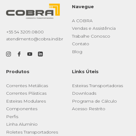
Navegue
A COBRA
Vendas e Assistência
+55 54 3209.0800
Trabalhe Conosco
atendimento@cobra.ind.br
Contato
Blog
Produtos
Links Úteis
Correntes Metálicas
Esteiras Transportadoras
Correntes Plásticas
Downloads
Esteiras Modulares
Programa de Cálculo
Componentes
Acesso Restrito
Perfis
Linha Alumínio
Roletes Transportadores