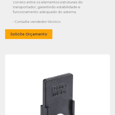
correto entre os elementos estruturais do
transportador, garantindo estabilidade e
funcionamento adequado do sistema.
• Consulte vendedor técnico.
Solicite Orçamento