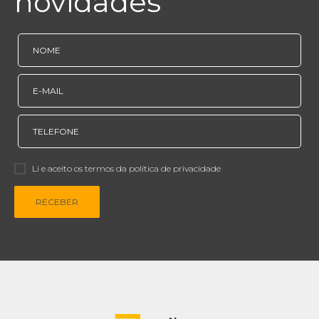
novidades
Li e aceito os termos da política de privacidade
RECEBER