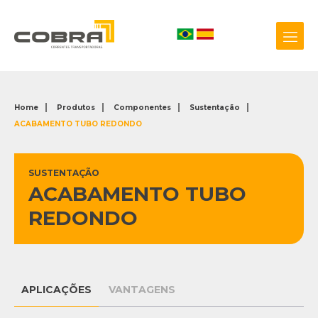
Home
Produtos
Componentes
Sustentação
ACABAMENTO TUBO REDONDO
+55 54 3209.0800
Biblioteca 3D
SUSTENTAÇÃO
ACABAMENTO TUBO
REDONDO
APLICAÇÕES
VANTAGENS