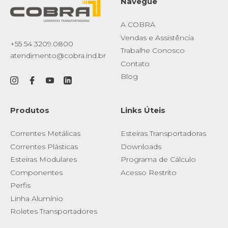
Navegue
A COBRA
Vendas e Assistência
+55 54 3209.0800
Trabalhe Conosco
atendimento@cobra.ind.br
Contato
Blog
Produtos
Links Úteis
Correntes Metálicas
Esteiras Transportadoras
Correntes Plásticas
Downloads
Esteiras Modulares
Programa de Cálculo
Componentes
Acesso Restrito
Perfis
Linha Alumínio
Roletes Transportadores