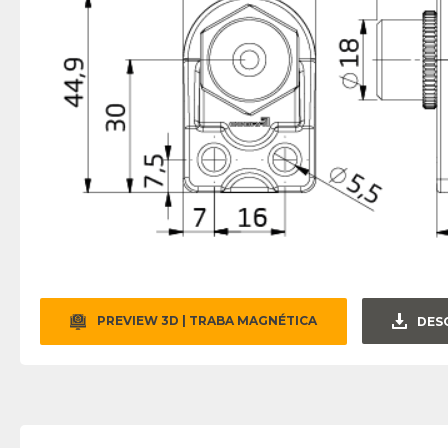
PREVIEW 3D | TRABA MAGNÉTICA
DES