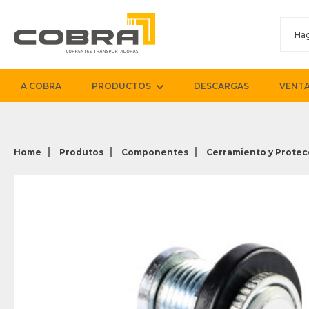
A COBRA
PRODUCTOS
DESCARGAS
VENTA
Home
Produtos
Componentes
Cerramiento y Protec