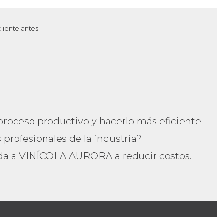
cliente antes
 proceso productivo y hacerlo más eficiente
profesionales de la industria?
a a VINÍCOLA AURORA a reducir costos.