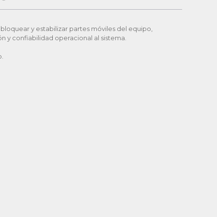
oquear y estabilizar partes móviles del equipo,
ón y confiabilidad operacional al sistema.
o.