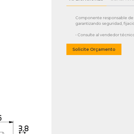
Componente responsable de bl
garantizando seguridad, fijaci
• Consulte al vendedor técnic
Solicite Orçamento