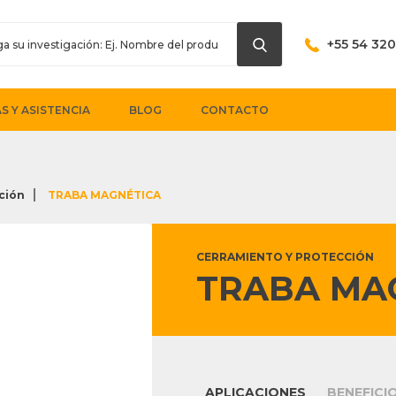
+55 54 32
S Y ASISTENCIA
BLOG
CONTACTO
ción
TRABA MAGNÉTICA
CERRAMIENTO Y PROTECCIÓN
TRABA MA
APLICACIONES
BENEFICI