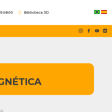
09.0800
Biblioteca 3D
GNÉTICA
OS