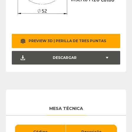
PREVIEW 3D | PERILLA DE TRES PUNTAS
DESCARGAR
MESA TÉCNICA
Código
Descrição