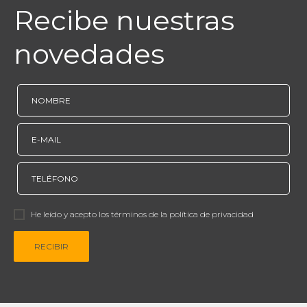
Recibe nuestras
novedades
He leído y acepto los términos de la política de privacidad
RECIBIR