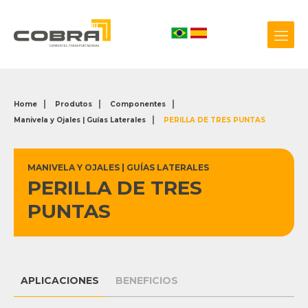
Home
Produtos
Componentes
Manivela y Ojales | Guías Laterales
PERILLA DE TRES PUNTAS
+55 54 3209.0800
Biblioteca 3D
MANIVELA Y OJALES | GUÍAS LATERALES
PERILLA DE TRES
PUNTAS
APLICACIONES
BENEFICIOS