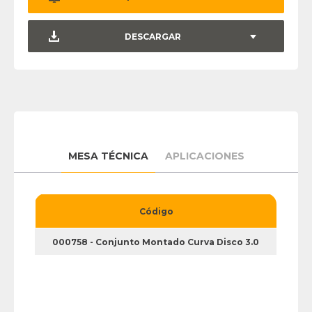
DESCARGAR
MESA TÉCNICA
APLICACIONES
Código
000758 - Conjunto Montado Curva Disco 3.0