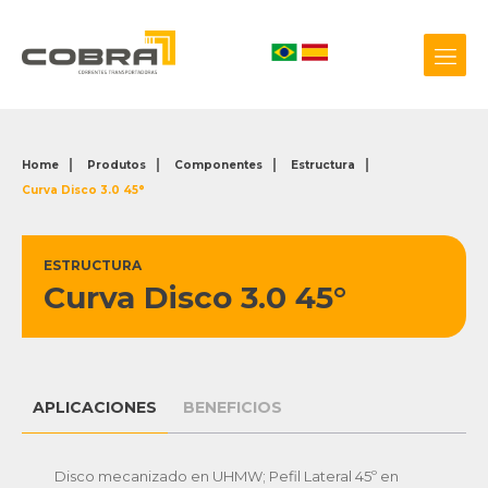
Home
Produtos
Componentes
Estructura
Curva Disco 3.0 45°
+55 54 3209.0800
Biblioteca 3D
ESTRUCTURA
Curva Disco 3.0 45°
APLICACIONES
BENEFICIOS
Disco mecanizado en UHMW; Pefil Lateral 45º en