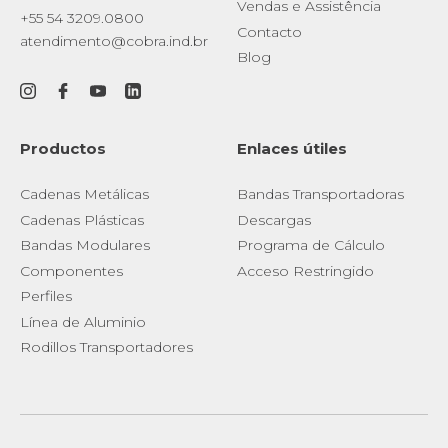
Vendas e Assistência
+55 54 3209.0800
Contacto
atendimento@cobra.ind.br
Blog
Productos
Enlaces útiles
Cadenas Metálicas
Bandas Transportadoras
Cadenas Plásticas
Descargas
Bandas Modulares
Programa de Cálculo
Componentes
Acceso Restringido
Perfiles
Línea de Aluminio
Rodillos Transportadores