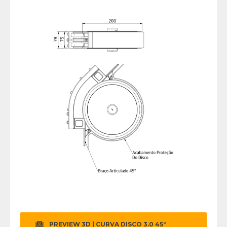
PREVIEW 3D | CURVA DISCO 3.0 45°