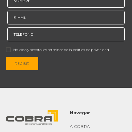
He leído y acepto los términos de la política de privacidad
RECIBIR
Navegar
A COBRA