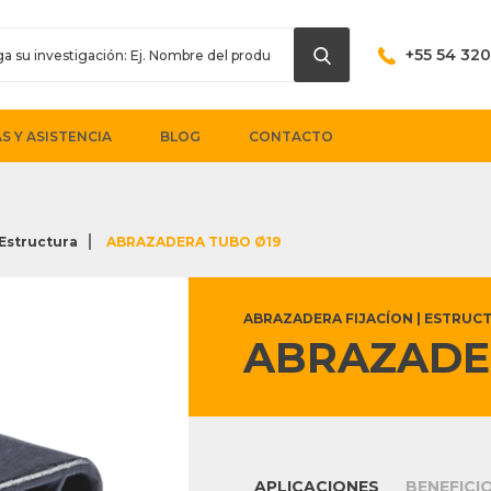
+55 54 32
S Y ASISTENCIA
BLOG
CONTACTO
 Estructura
ABRAZADERA TUBO Ø19
ABRAZADERA FIJACÍON | ESTRUC
ABRAZADE
APLICACIONES
BENEFICI