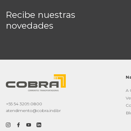
Recibe nuestras
novedades
N
A
Ve
+55 54 3209.0800
Co
atendimento@cobra.ind.br
Bl