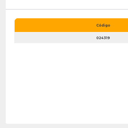
Código
024319