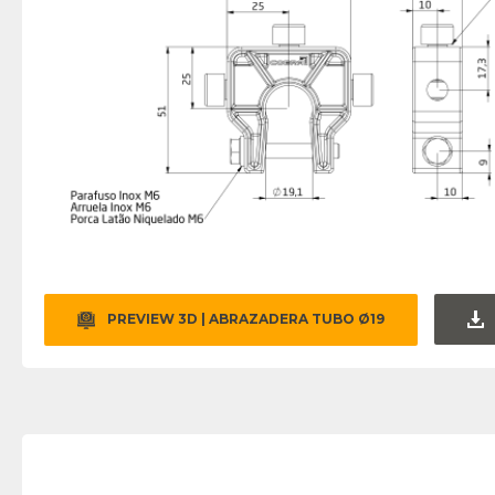
PREVIEW 3D | ABRAZADERA TUBO Ø19