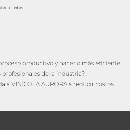
cliente antes
 proceso productivo y hacerlo más eficiente
profesionales de la industria?
a a VINÍCOLA AURORA a reducir costos.