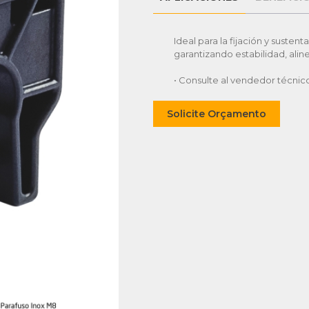
Ideal para la fijación y suste
garantizando estabilidad, alin
• Consulte al vendedor técnic
Solicite Orçamento