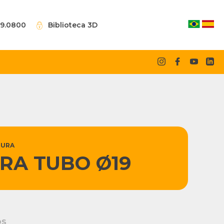
09.0800
Biblioteca 3D
TURA
RA TUBO Ø19
OS