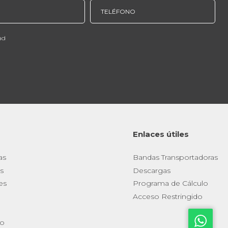
ad
Enlaces útiles
as
Bandas Transportadoras
s
Descargas
es
Programa de Cálculo
Acceso Restringido
io