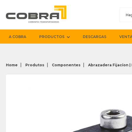
A COBRA
PRODUCTOS
DESCARGAS
VENTA
Home
Produtos
Componentes
Abrazadera Fijacíon |