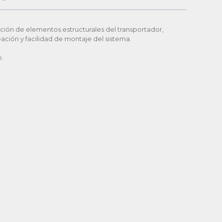
ntación de elementos estructurales del transportador,
eación y facilidad de montaje del sistema.
o.