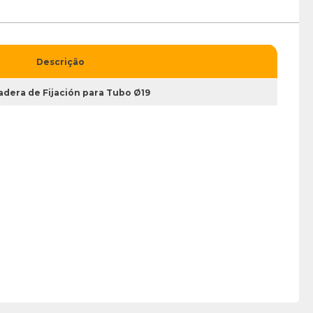
Descrição
dera de Fijación para Tubo Ø19