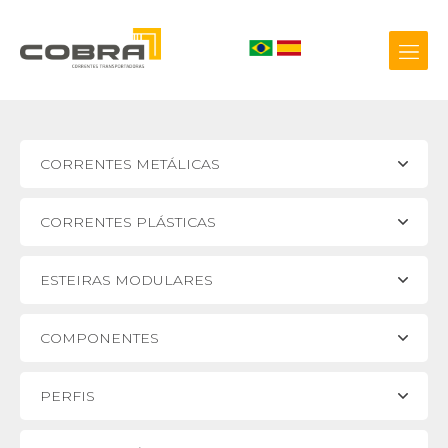
CORRENTES METÁLICAS
+55 54 3209.0800
CORRENTES PLÁSTICAS
Biblioteca 3D
ESTEIRAS MODULARES
COMPONENTES
PERFIS