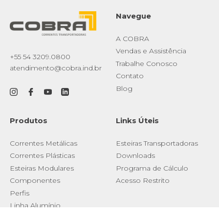
Navegue
A COBRA
Vendas e Assistência
+55 54 3209.0800
Trabalhe Conosco
atendimento@cobra.ind.br
Contato
Blog
Produtos
Links Úteis
Correntes Metálicas
Esteiras Transportadoras
Correntes Plásticas
Downloads
Esteiras Modulares
Programa de Cálculo
Componentes
Acesso Restrito
Perfis
Linha Alumínio
Roletes Transportadores