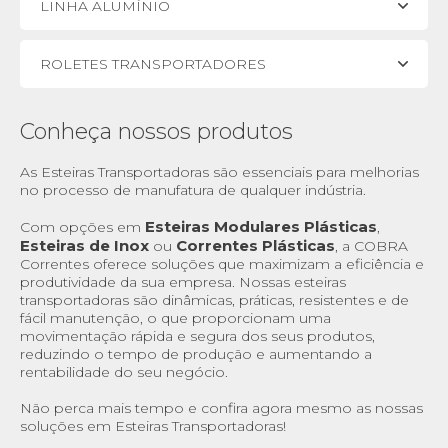
LINHA ALUMÍNIO
ROLETES TRANSPORTADORES
Conheça nossos produtos
As Esteiras Transportadoras são essenciais para melhorias
no processo de manufatura de qualquer indústria.
Esteiras Modulares Plásticas
Com opções em
,
Esteiras de Inox
Correntes Plásticas
ou
, a COBRA
Correntes oferece soluções que maximizam a eficiência e
produtividade da sua empresa. Nossas esteiras
transportadoras são dinâmicas, práticas, resistentes e de
fácil manutenção, o que proporcionam uma
movimentação rápida e segura dos seus produtos,
reduzindo o tempo de produção e aumentando a
rentabilidade do seu negócio.
Não perca mais tempo e confira agora mesmo as nossas
soluções em Esteiras Transportadoras!