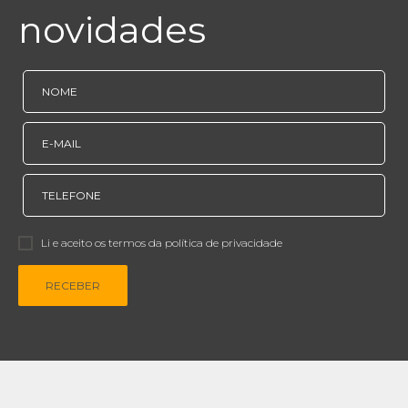
novidades
Li e aceito os termos da política de privacidade
RECEBER