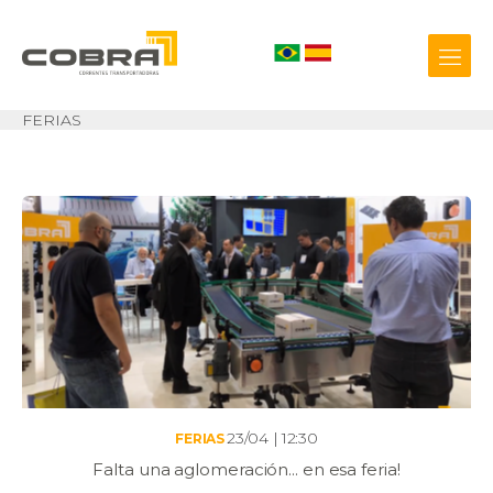
FERIAS
+55 54 3209.0800
Biblioteca 3D
23/04 | 12:30
FERIAS
Falta una aglomeración... en esa feria!