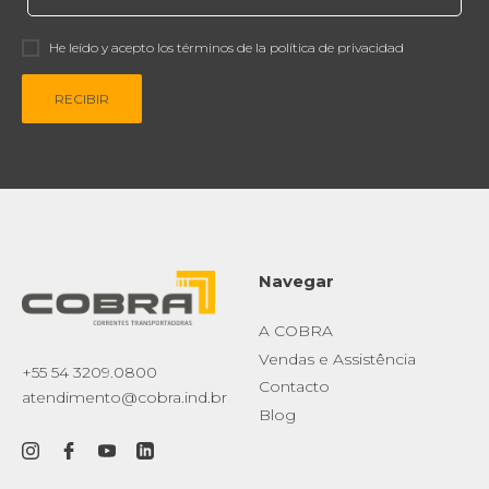
He leído y acepto los términos de la política de privacidad
RECIBIR
Navegar
A COBRA
Vendas e Assistência
+55 54 3209.0800
Contacto
atendimento@cobra.ind.br
Blog