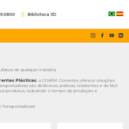
09.0800
Biblioteca 3D
atura de qualquer indústria.
rentes Plásticas
, a COBRA Correntes oferece soluções
sportadoras são dinâmicas, práticas, resistentes e de fácil
us produtos, reduzindo o tempo de produção e
 Transportadoras!