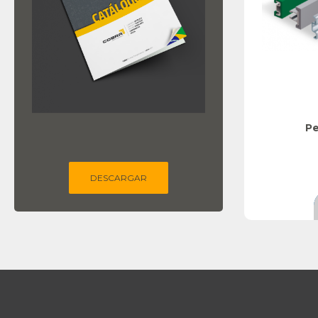
Pe
DESCARGAR