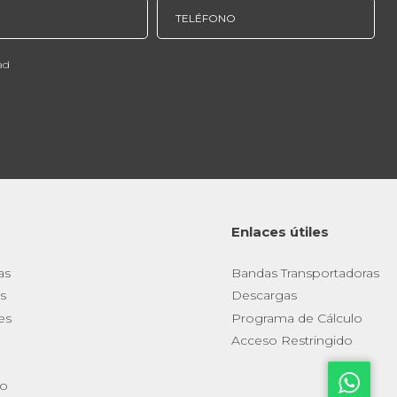
ad
Enlaces útiles
as
Bandas Transportadoras
s
Descargas
es
Programa de Cálculo
Acceso Restringido
io