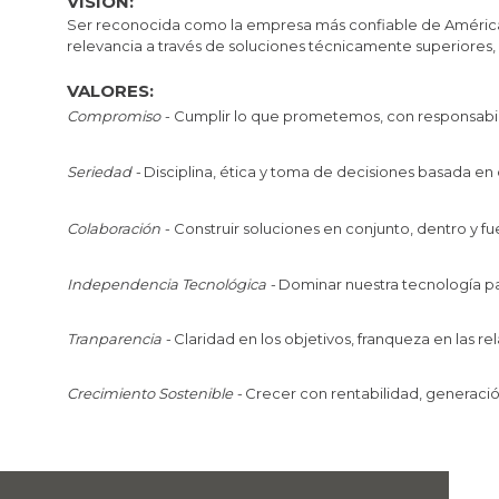
VISIÓN:
Ser reconocida como la empresa más confiable de Améric
relevancia a través de soluciones técnicamente superiores, 
VALORES:
Compromiso -
Cumplir lo que prometemos, con responsabil
Seriedad -
Disciplina, ética y toma de decisiones basada en 
Colaboración -
Construir soluciones en conjunto, dentro y f
Independencia Tecnológica -
Dominar nuestra tecnología pa
Tranparencia -
Claridad en los objetivos, franqueza en las re
Crecimiento Sostenible -
Crecer con rentabilidad, generació