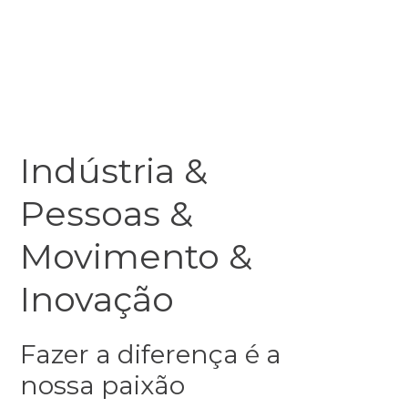
Indústria &
Pessoas &
Movimento &
Inovação
Fazer a diferença é a
nossa paixão