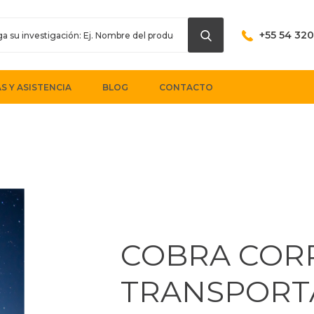
+55 54 32
S Y ASISTENCIA
BLOG
CONTACTO
COBRA COR
TRANSPORT