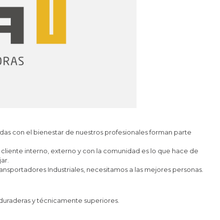
das con el bienestar de nuestros profesionales forman parte
 cliente interno, externo y con la comunidad es lo que hace de
ar.
nsportadores Industriales, necesitamos a las mejores personas.
 duraderas y técnicamente superiores.