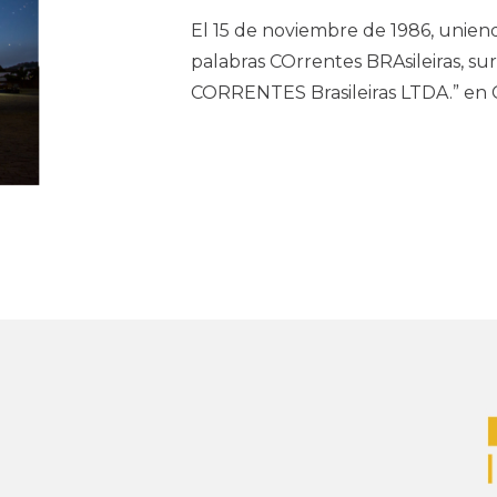
El 15 de noviembre de 1986, uniendo
palabras COrrentes BRAsileiras, s
CORRENTES Brasileiras LTDA.” en C