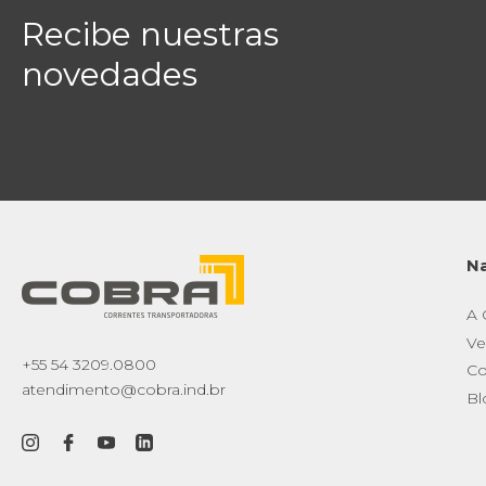
Recibe nuestras
novedades
N
A
Ve
+55 54 3209.0800
Co
atendimento@cobra.ind.br
Bl