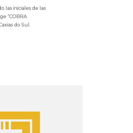
 las iniciales de las
urge “COBRA
axias do Sul.