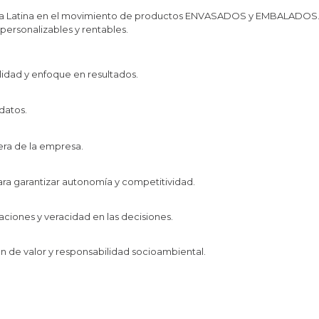
a Latina en el movimiento de productos ENVASADOS y EMBALADOS. C
personalizables y rentables.
idad y enfoque en resultados.
datos.
uera de la empresa.
ra garantizar autonomía y competitividad.
laciones y veracidad en las decisiones.
n de valor y responsabilidad socioambiental.