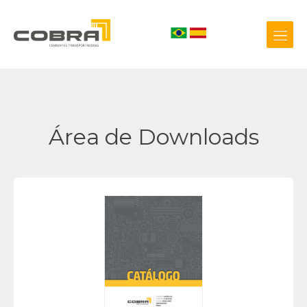
+55 54 3209.0800
Área de Downloads
Biblioteca 3D