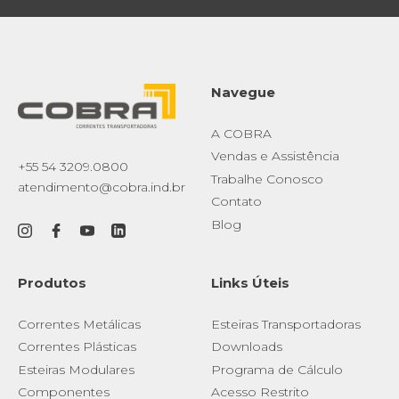
Faça Login
Navegue
A COBRA
Vendas e Assistência
+55 54 3209.0800
Trabalhe Conosco
atendimento@cobra.ind.br
Contato
Blog
Produtos
Links Úteis
Correntes Metálicas
Esteiras Transportadoras
Correntes Plásticas
Downloads
Esteiras Modulares
Programa de Cálculo
Componentes
Acesso Restrito