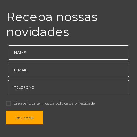
* Evite cadastrar e-mails com domínio público.
Receba nossas
novidades
Li e aceito os termos da política de privacidade
RECEBER