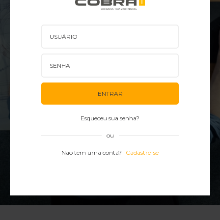
ENTRAR
Esqueceu sua senha?
ou
Não tem uma conta?
Cadastre-se