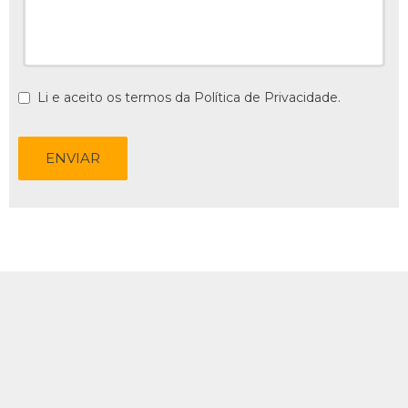
Li e aceito os termos da
Política de Privacidade
.
ENVIAR