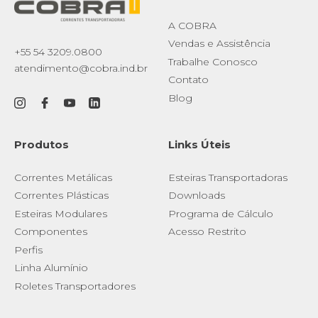
A COBRA
Vendas e Assistência
+55 54 3209.0800
Trabalhe Conosco
atendimento@cobra.ind.br
Contato
Blog
Produtos
Links Úteis
Correntes Metálicas
Esteiras Transportadoras
Correntes Plásticas
Downloads
Esteiras Modulares
Programa de Cálculo
Componentes
Acesso Restrito
Perfis
Linha Alumínio
Roletes Transportadores