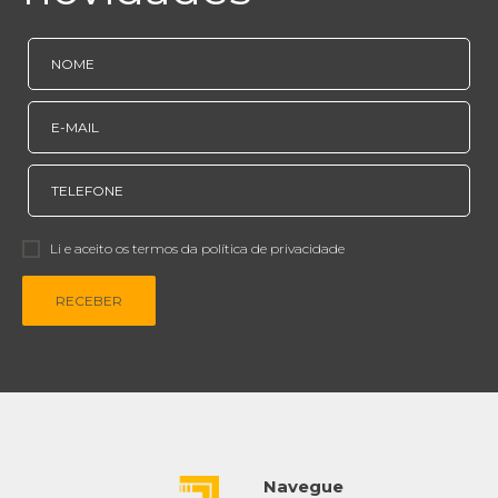
Li e aceito os termos da política de privacidade
RECEBER
Navegue